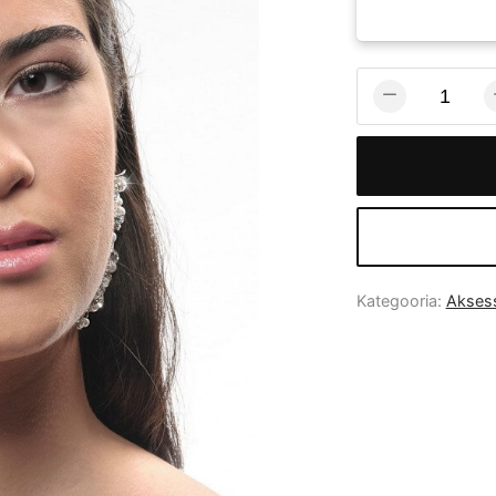
Kategooria:
Akses