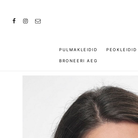
PULMAKLEIDID
PEOKLEIDI
BRONEERI AEG