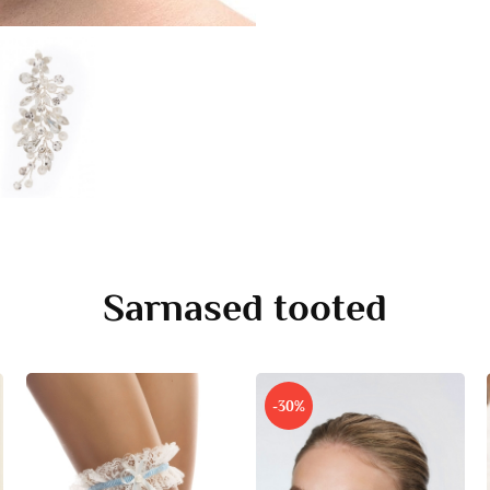
Sarnased tooted
-30%