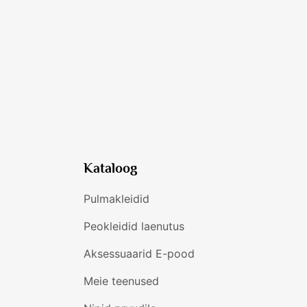
Kataloog
Pulmakleidid
Peokleidid laenutus
Aksessuaarid E-pood
Meie teenused