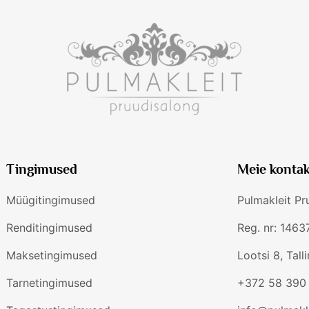
Tingimused
Meie kontak
Müügitingimused
Pulmakleit P
Renditingimused
Reg. nr: 146
Maksetingimused
Lootsi 8, Tall
Tarnetingimused
+372 58 390