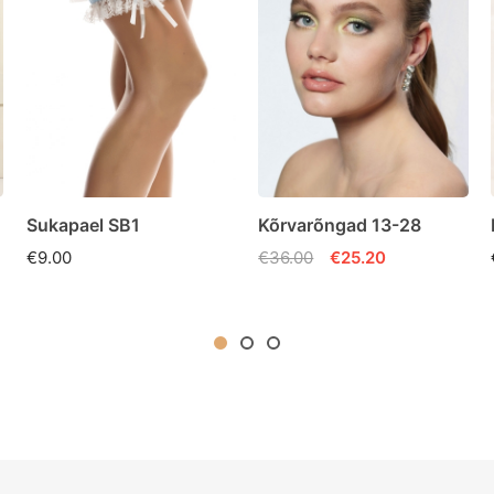
Sukapael SB1
Kõrvarõngad 13-28
€9.00
€36.00
€25.20