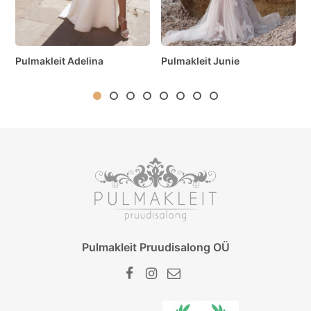
Pulmakleit Adelina
Pulmakleit Junie
Pulmakleit Pruudisalong OÜ