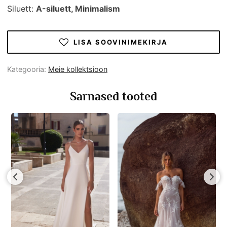
Siluett:
А-siluett, Minimalism
LISA SOOVINIMEKIRJA
Kategooria:
Meie kollektsioon
Sarnased tooted