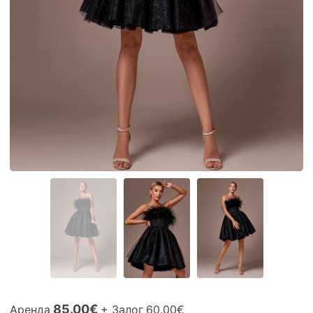
85.00€
Аренда
+ Залог
60.00€