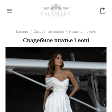
Каталог
/
Свадебные платья
/
Наша коллекция
Свадебное платье Leoni