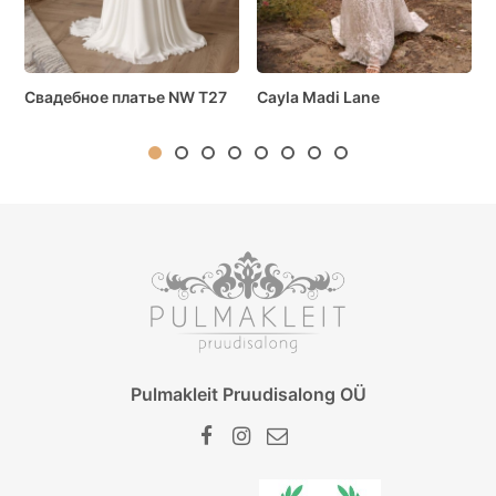
Свадебное платье NW T27
Cayla Madi Lane
Pulmakleit Pruudisalong OÜ