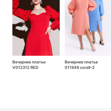
Вечернее платье
Вечернее платье
V012312 RED
011949 corall-2