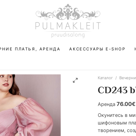
РНИЕ ПЛАТЬЯ, АРЕНДА
АКСЕССУАРЫ E-SHOP
Каталог
/
Вечерни
CD243 b
76.00
Аренда
Окунитесь в м
шифоновым пла
творением, со