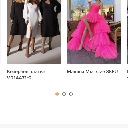
Вечернее платье
Mamma Mia, size 38EU
V014471-2