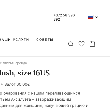
+372 58 390
392
НАШИ УСЛУГИ
СОВЕТЫ
е платья, аренда
lush, size 16US
€
+ Залог
60.00€
ир очарования с нашим переливающимся
тьем А-силуэта – завораживающим
зданным для женщины, излучающей грацию и