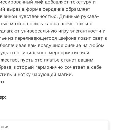
иссированный лиф добавляет текстуру и
кий вырез в форме сердечка обрамляет
нченной чувственностью. Длинные рукава-
рые можно носить как на плече, так и с
длагают универсальную игру элегантности и
тье из переливающегося шифона ловит свет в
обеспечивая вам воздушное сияние на любом
Будь то официальное мероприятие или
жество, пусть это платье станет вашим
раза, который гармонично сочетает в себе
стиль и нотку чарующей магии.
эт
ер: